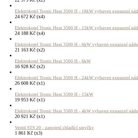
Elektrokotel Tronic Heat 3500 H - 18kW vybaven expanzní ná
24 672
Kč
(x4)
Elektrokotel Tronic Heat 3500 H - 15kW vybaven expanzní ná
24 188
Kč
(x4)
Elektrokotel Tronic Heat 3500 H - 6kW vybaven expanzní nád
21 163
Kč
(x2)
Elektrokotel Tronic Heat 3500 H - 6kW
16 928
Kč
(x2)
Elektrokotel Tronic Heat 3500 H - 24kW vybaven expanzní ná
26 608
Kč
(x1)
Elektrokotel Tronic Heat 3500 H - 15kW
19 953
Kč
(x1)
Elektrokotel Tronic Heat 3500 H - 4kW vybaven expanzní nád
20 921
Kč
(x1)
Ventil STS 20 - zapojení chladící smyčky
1 861
Kč
(x3)