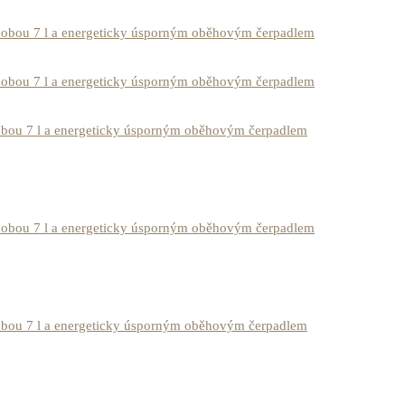
dobou 7 l a energeticky úsporným oběhovým čerpadlem
dobou 7 l a energeticky úsporným oběhovým čerpadlem
obou 7 l a energeticky úsporným oběhovým čerpadlem
dobou 7 l a energeticky úsporným oběhovým čerpadlem
obou 7 l a energeticky úsporným oběhovým čerpadlem