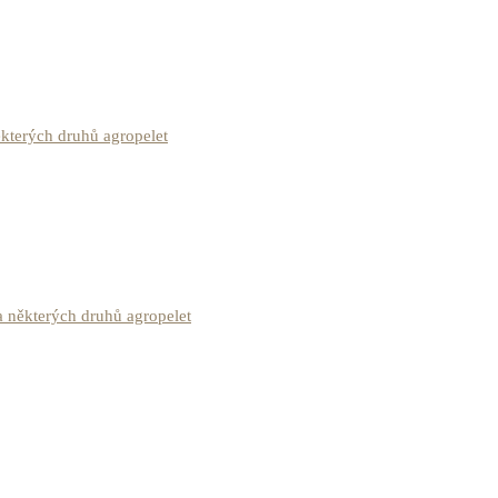
ěkterých druhů agropelet
 některých druhů agropelet