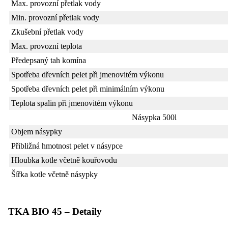
Max. provozní přetlak vody
Min. provozní přetlak vody
Zkušební přetlak vody
Max. provozní teplota
Předepsaný tah komína
Spotřeba dřevních pelet při jmenovitém výkonu
Spotřeba dřevních pelet při minimálním výkonu
Teplota spalin při jmenovitém výkonu
Násypka 500l
Objem násypky
Přibližná hmotnost pelet v násypce
Hloubka kotle včetně kouřovodu
Šířka kotle včetně násypky
TKA BIO 45 – Detaily