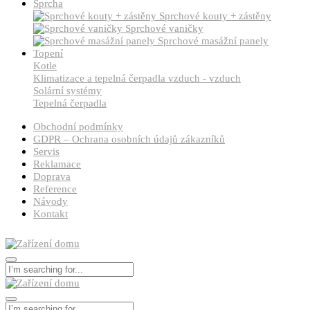
Sprcha
Sprchové kouty + zástěny
Sprchové vaničky
Sprchové masážní panely
Topení
Kotle
Klimatizace a tepelná čerpadla vzduch - vzduch
Solární systémy
Tepelná čerpadla
Obchodní podmínky
GDPR – Ochrana osobních údajů zákazníků
Servis
Reklamace
Doprava
Reference
Návody
Kontakt