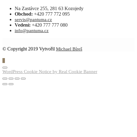
Na Zastávce 255, 281 63 Kozojedy
Obchod:
+420 777 772 095
servis@pantuma.cz
Vedení:
+420 777 777 080
info@pantuma.cz
© Copyright 2019 Vytvořil
Michael Bíreš
0
WordPress Cookie Notice by Real Cookie Banner