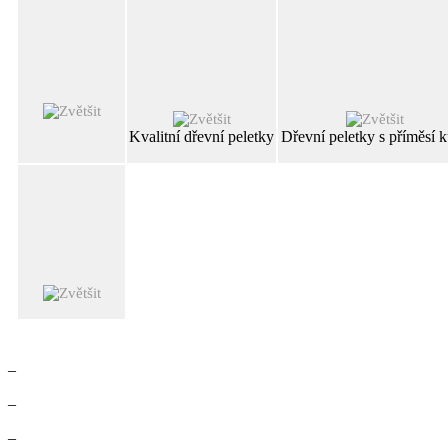
Kvalitní dřevní peletky
Dřevní peletky s příměsí 
–
–
–