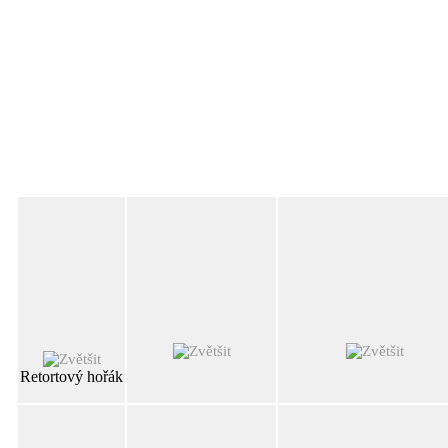
Retortový hořák