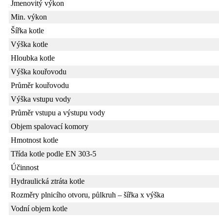
Jmenovitý výkon
Min. výkon
Šířka kotle
Výška kotle
Hloubka kotle
Výška kouřovodu
Průměr kouřovodu
Výška vstupu vody
Průměr vstupu a výstupu vody
Objem spalovací komory
Hmotnost kotle
Třída kotle podle EN 303-5
Účinnost
Hydraulická ztráta kotle
Rozměry plnicího otvoru, půlkruh – šířka x výška
Vodní objem kotle