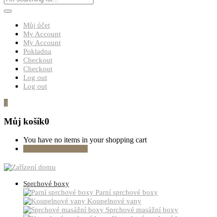
Můj účet
My Account
My Account
Pokladna
Checkout
Checkout
Log out
Log out
0
Můj košík
0
You have no items in your shopping cart
Pokračovat v nákupu
Sprchové boxy
Parní sprchové boxy
Koupelnové vany
Sprchové masážní boxy