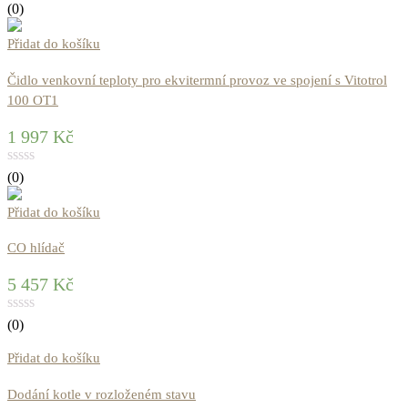
(0)
Přidat do košíku
Čidlo venkovní teploty pro ekvitermní provoz ve spojení s Vitotrol
100 OT1
1 997
Kč
(0)
Přidat do košíku
CO hlídač
5 457
Kč
(0)
Přidat do košíku
Dodání kotle v rozloženém stavu