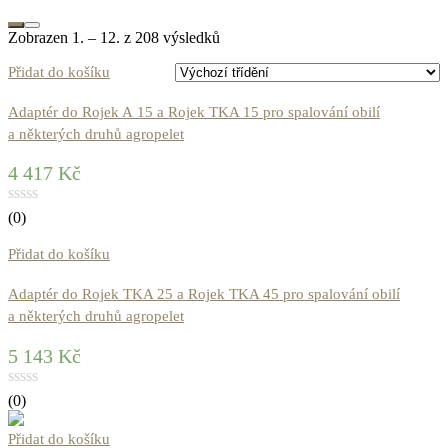
Zobrazen 1. – 12. z 208 výsledků
Přidat do košíku
Adaptér do Rojek A 15 a Rojek TKA 15 pro spalování obilí
a některých druhů agropelet
4 417
Kč
(0)
Přidat do košíku
Adaptér do Rojek TKA 25 a Rojek TKA 45 pro spalování obilí
a některých druhů agropelet
5 143
Kč
(0)
Přidat do košíku