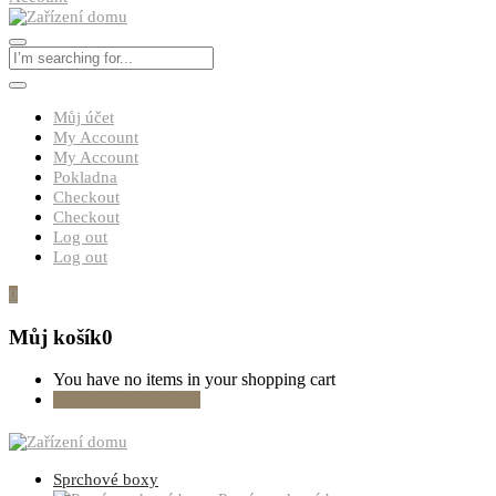
Můj účet
My Account
My Account
Pokladna
Checkout
Checkout
Log out
Log out
0
Můj košík
0
You have no items in your shopping cart
Pokračovat v nákupu
Sprchové boxy