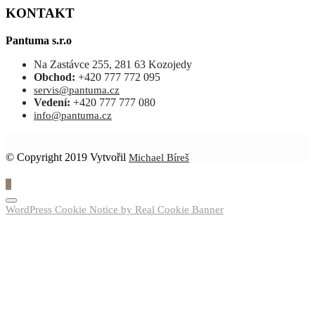
KONTAKT
Pantuma s.r.o
Na Zastávce 255, 281 63 Kozojedy
Obchod:
+420 777 772 095
servis@pantuma.cz
Vedení:
+420 777 777 080
info@pantuma.cz
© Copyright 2019 Vytvořil
Michael Bíreš
0
WordPress Cookie Notice by Real Cookie Banner