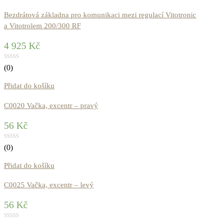
Bezdrátová základna pro komunikaci mezi regulací Vitotronic
a Vitotrolem 200/300 RF
4 925
Kč
(0)
Přidat do košíku
C0020 Vačka, excentr – pravý
56
Kč
(0)
Přidat do košíku
C0025 Vačka, excentr – levý
56
Kč