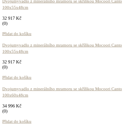
Dvojumyvadlo z minerálního mramoru se skříňkou Mocoori Canto
100x55x48cm
32 917
Kč
(0)
Přidat do košíku
Dvojumyvadlo z minerálního mramoru se skříňkou Mocoori Canto
100x55x48cm
32 917
Kč
(0)
Přidat do košíku
Dvojumyvadlo z minerálního mramoru se skříňkou Mocoori Canto
100x60x48cm
34 996
Kč
(0)
Přidat do košíku