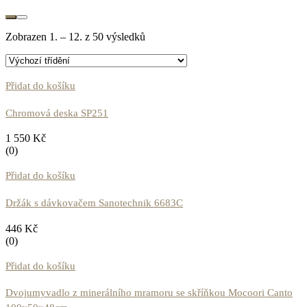
Zobrazen 1. – 12. z 50 výsledků
Přidat do košíku
Chromová deska SP251
1 550
Kč
(0)
Přidat do košíku
Držák s dávkovačem Sanotechnik 6683C
446
Kč
(0)
Přidat do košíku
Dvojumyvadlo z minerálního mramoru se skříňkou Mocoori Canto