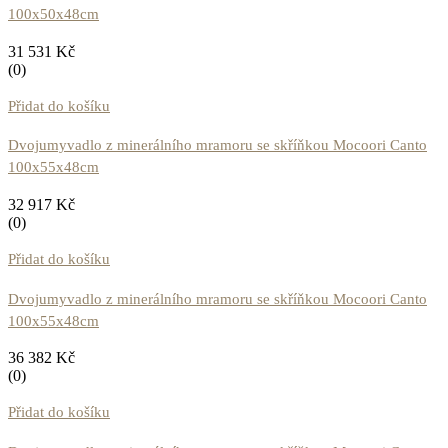
100x50x48cm
31 531
Kč
(0)
Přidat do košíku
Dvojumyvadlo z minerálního mramoru se skříňkou Mocoori Canto
100x55x48cm
32 917
Kč
(0)
Přidat do košíku
Dvojumyvadlo z minerálního mramoru se skříňkou Mocoori Canto
100x55x48cm
36 382
Kč
(0)
Přidat do košíku