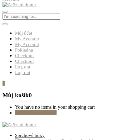
Můj účet
My Account
My Account
Pokladna
Checkout
Checkout
Log out
Log out
0
Můj košík
0
You have no items in your shopping cart
Pokračovat v nákupu
Sprchové boxy