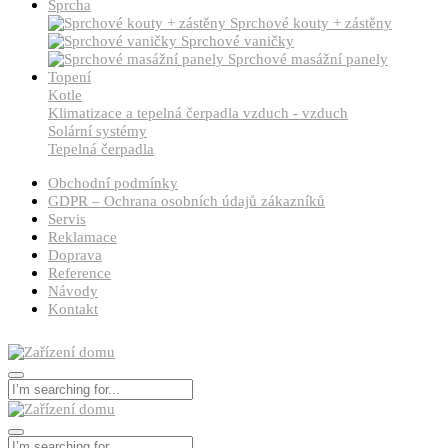
Sprcha
Sprchové kouty + zástěny
Sprchové vaničky
Sprchové masážní panely
Topení
Kotle
Klimatizace a tepelná čerpadla vzduch - vzduch
Solární systémy
Tepelná čerpadla
Obchodní podmínky
GDPR – Ochrana osobních údajů zákazníků
Servis
Reklamace
Doprava
Reference
Návody
Kontakt