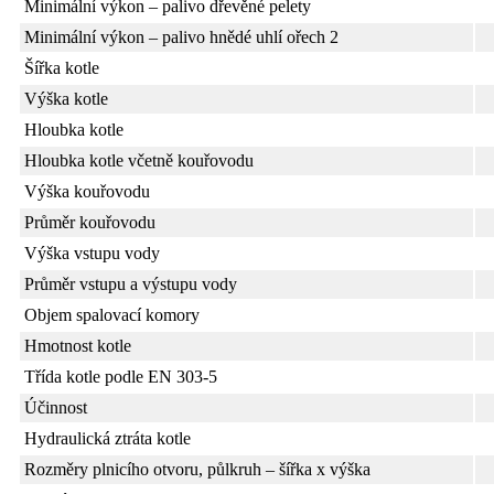
Minimální výkon – palivo dřevěné pelety
Minimální výkon – palivo hnědé uhlí ořech 2
Šířka kotle
Výška kotle
Hloubka kotle
Hloubka kotle včetně kouřovodu
Výška kouřovodu
Průměr kouřovodu
Výška vstupu vody
Průměr vstupu a výstupu vody
Objem spalovací komory
Hmotnost kotle
Třída kotle podle EN 303-5
Účinnost
Hydraulická ztráta kotle
Rozměry plnicího otvoru, půlkruh – šířka x výška