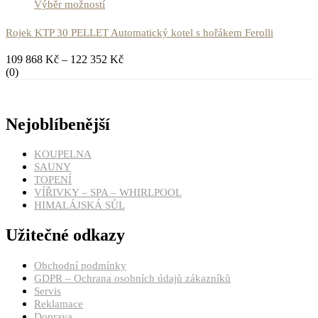
Výběr možností
Rojek KTP 30 PELLET Automatický kotel s hořákem Ferolli
109 868
Kč
–
122 352
Kč
(0)
Nejoblíbenější
KOUPELNA
SAUNY
TOPENÍ
VÍŘIVKY – SPA – WHIRLPOOL
HIMALÁJSKÁ SŮL
Užitečné odkazy
Obchodní podmínky
GDPR – Ochrana osobních údajů zákazníků
Servis
Reklamace
Doprava