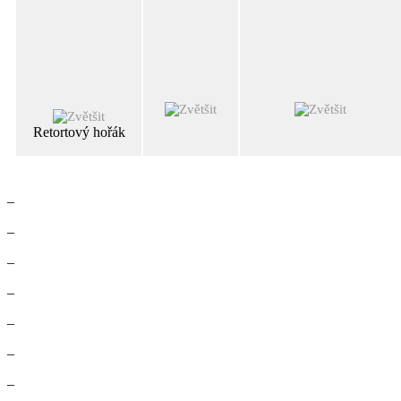
Retortový hořák
–
–
–
–
–
–
–