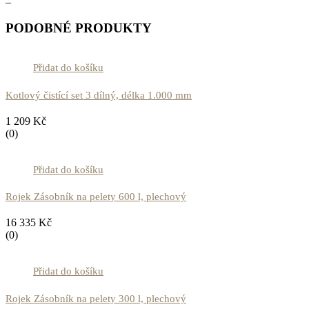
–
PODOBNÉ PRODUKTY
Přidat do košíku
Kotlový čistící set 3 dílný, délka 1.000 mm
1 209
Kč
(0)
Přidat do košíku
Rojek Zásobník na pelety 600 l, plechový
16 335
Kč
(0)
Přidat do košíku
Rojek Zásobník na pelety 300 l, plechový