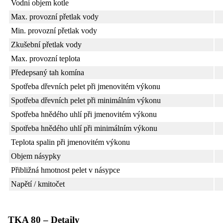
Vodní objem kotle
Max. provozní přetlak vody
Min. provozní přetlak vody
Zkušební přetlak vody
Max. provozní teplota
Předepsaný tah komína
Spotřeba dřevních pelet při jmenovitém výkonu
Spotřeba dřevních pelet při minimálním výkonu
Spotřeba hnědého uhlí při jmenovitém výkonu
Spotřeba hnědého uhlí při minimálním výkonu
Teplota spalin při jmenovitém výkonu
Objem násypky
Přibližná hmotnost pelet v násypce
Napětí / kmitočet
TKA 80 – Detaily