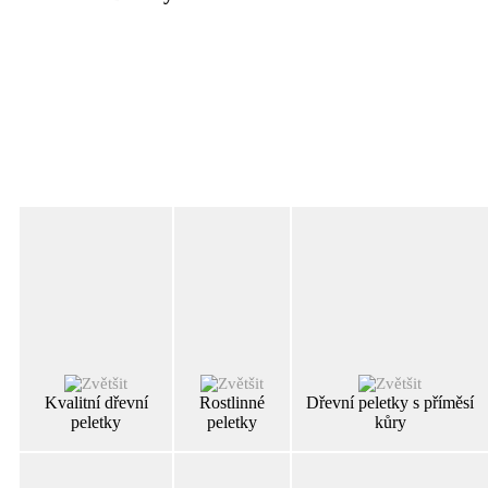
Kvalitní dřevní
Rostlinné
Dřevní peletky s příměsí
peletky
peletky
kůry