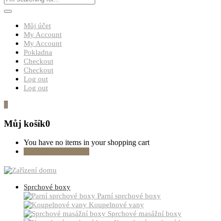
Můj účet
My Account
My Account
Pokladna
Checkout
Checkout
Log out
Log out
0
Můj košík
0
You have no items in your shopping cart
Pokračovat v nákupu
Sprchové boxy
Parní sprchové boxy
Koupelnové vany
Sprchové masážní boxy