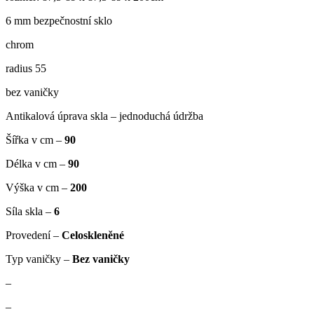
6 mm bezpečnostní sklo
chrom
radius 55
bez vaničky
Antikalová úprava skla – jednoduchá údržba
Šířka v cm –
90
Délka v cm –
90
Výška v cm –
200
Síla skla –
6
Provedení –
Celoskleněné
Typ vaničky –
Bez vaničky
–
–