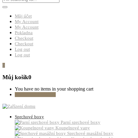
Můj účet
My Account
My Account
Pokladna
Checkout
Checkout
Log out
Log out
0
Můj košík
0
You have no items in your shopping cart
Pokračovat v nákupu
Sprchové boxy
Parní sprchové boxy
Koupelnové vany
Sprchové masážní boxy