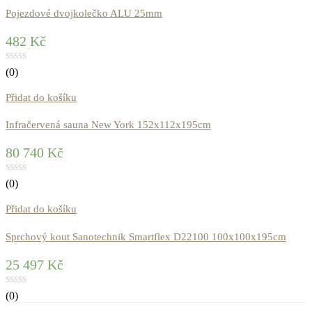
Pojezdové dvojkolečko ALU 25mm
482
Kč
(0)
Přidat do košíku
Infračervená sauna New York 152x112x195cm
80 740
Kč
(0)
Přidat do košíku
Sprchový kout Sanotechnik Smartflex D22100 100x100x195cm
25 497
Kč
(0)