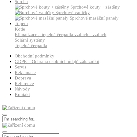
Sprcha
Sprchové kouty + zástěny
Sprchové vaničky
Sprchové masážní panely
Topení
Kotle
Klimatizace a tepelná čerpadla vzduch - vzduch
Solární systémy
Tepelná čerpadla
Obchodní podmínky
GDPR – Ochrana osobních údajů zákazníků
Servis
Reklamace
Doprava
Reference
Návody
Kontakt