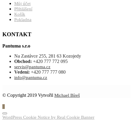
Můj účet
Přihlášení
Košík
Pokladna
KONTAKT
Pantuma s.r.o
Na Zastávce 255, 281 63 Kozojedy
Obchod:
+420 777 772 095
servis@pantuma.cz
Vedení:
+420 777 777 080
info@pantuma.cz
© Copyright 2019 Vytvořil
Michael Bíreš
0
WordPress Cookie Notice by Real Cookie Banner