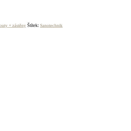
Štítek:
outy + zástěny
Sanotechnik