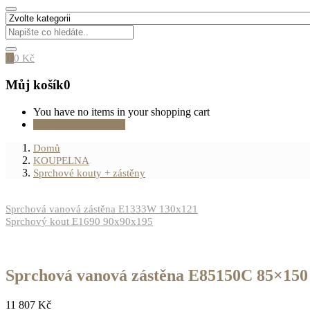
0
0
Kč
Můj košík
0
You have no items in your shopping cart
Pokračovat v nákupu
Domů
KOUPELNA
Sprchové kouty + zástěny
Sprchová vanová zástěna E1333W 130x121
Sprchový kout E1690 90x90x195
Sprchová vanová zástěna E85150C 85×150
11 807
Kč