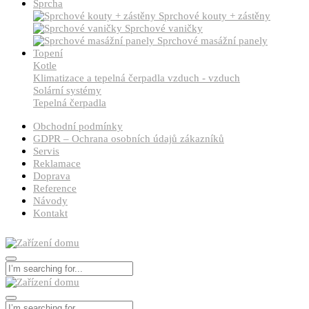
Sprcha
Sprchové kouty + zástěny
Sprchové vaničky
Sprchové masážní panely
Topení
Kotle
Klimatizace a tepelná čerpadla vzduch - vzduch
Solární systémy
Tepelná čerpadla
Obchodní podmínky
GDPR – Ochrana osobních údajů zákazníků
Servis
Reklamace
Doprava
Reference
Návody
Kontakt