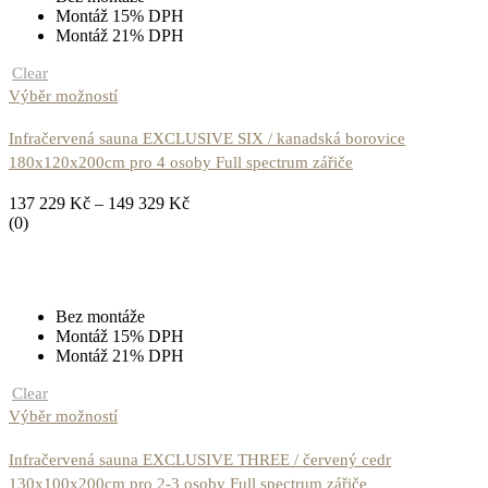
Montáž 15% DPH
Montáž 21% DPH
Clear
Výběr možností
Infračervená sauna EXCLUSIVE SIX / kanadská borovice
180x120x200cm pro 4 osoby Full spectrum zářiče
137 229
Kč
–
149 329
Kč
(0)
Bez montáže
Montáž 15% DPH
Montáž 21% DPH
Clear
Výběr možností
Infračervená sauna EXCLUSIVE THREE / červený cedr
130x100x200cm pro 2-3 osoby Full spectrum zářiče