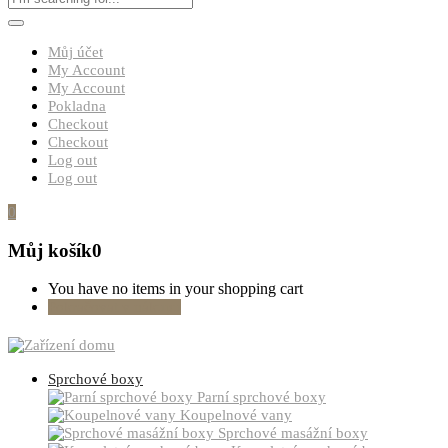
Můj účet
My Account
My Account
Pokladna
Checkout
Checkout
Log out
Log out
0
Můj košík
0
You have no items in your shopping cart
Pokračovat v nákupu
Sprchové boxy
Parní sprchové boxy
Koupelnové vany
Sprchové masážní boxy