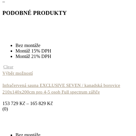
–
PODOBNÉ PRODUKTY
Bez montáže
Montáž 15% DPH
Montáž 21% DPH
Clear
Výběr možností
Infračervená sauna EXCLUSIVE SEVEN / kanadská borovice
210x140x200cm pro 4-5 osob Full spectrum zářiče
153 729
Kč
–
165 829
Kč
(0)
Bez montáže