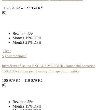
115 854
Kč
–
127 954
Kč
(0)
Bez montáže
Montáž 15% DPH
Montáž 21% DPH
Clear
Výběr možností
Infračervená sauna EXCLUSIVE FOUR / kanadská borovice
150x100x200cm pro 3 osoby Full spectrum zářiče
106 979
Kč
–
119 079
Kč
(0)
Bez montáže
Montáž 15% DPH