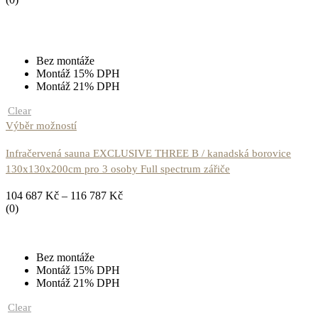
Bez montáže
Montáž 15% DPH
Montáž 21% DPH
Clear
Výběr možností
Infračervená sauna EXCLUSIVE THREE B / kanadská borovice
130x130x200cm pro 3 osoby Full spectrum zářiče
104 687
Kč
–
116 787
Kč
(0)
Bez montáže
Montáž 15% DPH
Montáž 21% DPH
Clear