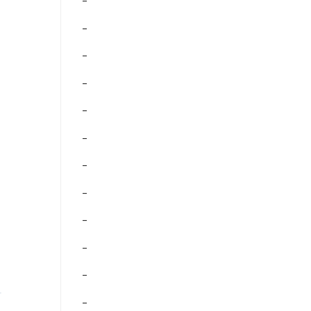
–
–
–
–
–
–
–
–
–
–
–
–