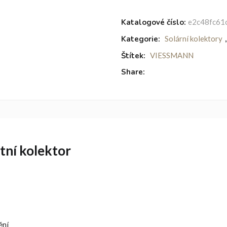
Katalogové číslo:
e2c48fc61
Kategorie:
Solární kolektory
Štítek:
VIESSMANN
Share:
tní kolektor
ění