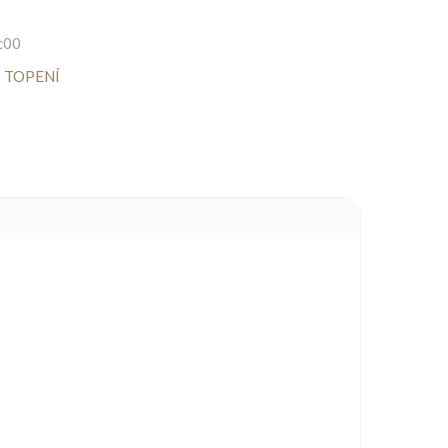
c00
,
TOPENÍ