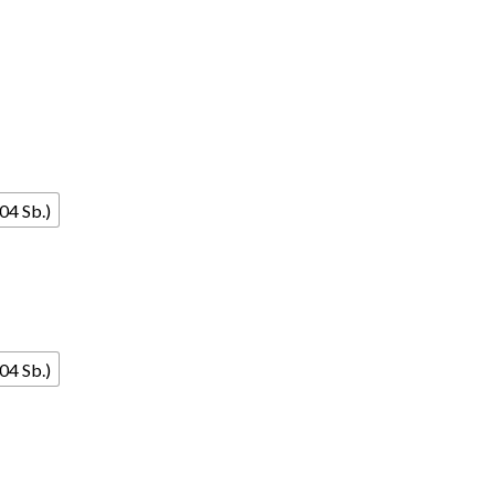
04 Sb.)
04 Sb.)