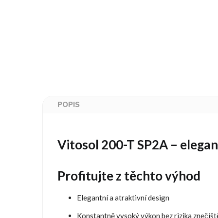
POPIS
Vitosol 200-T SP2A – elegan
Profitujte z těchto výhod
Elegantní a atraktivní design
Konstantně vysoký výkon bez rizika znečišt