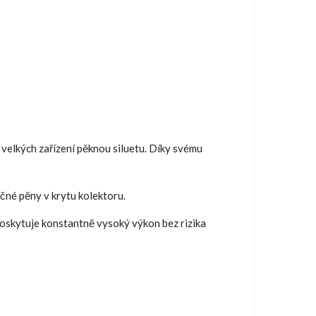
velkých zařízení pěknou siluetu. Díky svému
čné pěny v krytu kolektoru.
oskytuje konstantně vysoký výkon bez rizika