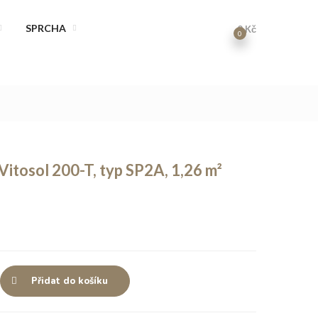
SPRCHA
0
Kč
0
itosol 200-T, typ SP2A, 1,26 m²
Přidat do košíku