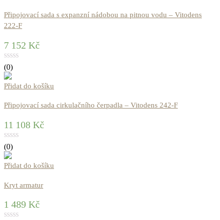
Připojovací sada s expanzní nádobou na pitnou vodu – Vitodens
222-F
7 152
Kč
(0)
Přidat do košíku
Připojovací sada cirkulačního čerpadla – Vitodens 242-F
11 108
Kč
(0)
Přidat do košíku
Kryt armatur
1 489
Kč