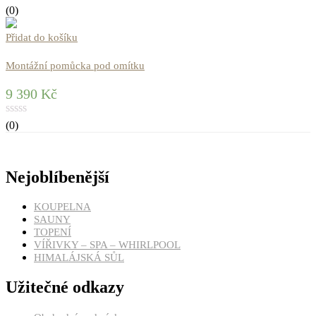
(0)
Přidat do košíku
Montážní pomůcka pod omítku
9 390
Kč
(0)
Nejoblíbenější
KOUPELNA
SAUNY
TOPENÍ
VÍŘIVKY – SPA – WHIRLPOOL
HIMALÁJSKÁ SŮL
Užitečné odkazy