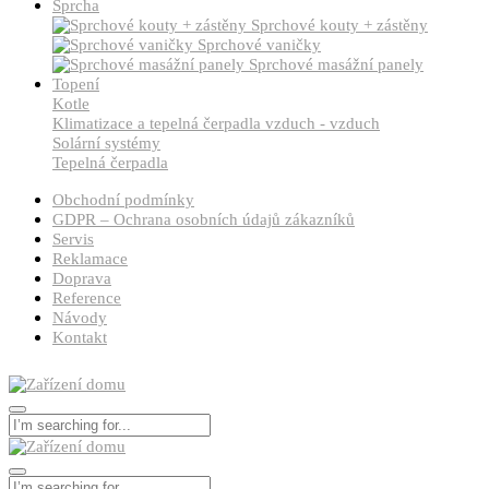
Sprcha
Sprchové kouty + zástěny
Sprchové vaničky
Sprchové masážní panely
Topení
Kotle
Klimatizace a tepelná čerpadla vzduch - vzduch
Solární systémy
Tepelná čerpadla
Obchodní podmínky
GDPR – Ochrana osobních údajů zákazníků
Servis
Reklamace
Doprava
Reference
Návody
Kontakt