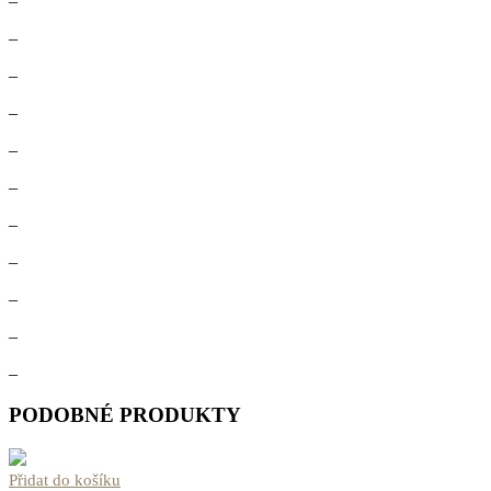
–
–
–
–
–
–
–
–
–
–
–
PODOBNÉ PRODUKTY
Přidat do košíku