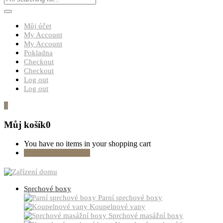
Můj účet
My Account
My Account
Pokladna
Checkout
Checkout
Log out
Log out
0
Můj košík
0
You have no items in your shopping cart
Pokračovat v nákupu
Sprchové boxy
Parní sprchové boxy
Koupelnové vany
Sprchové masážní boxy