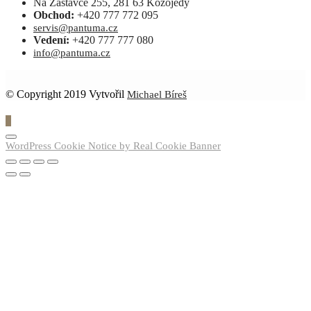
Na Zastávce 255, 281 63 Kozojedy
Obchod:
+420 777 772 095
servis@pantuma.cz
Vedení:
+420 777 777 080
info@pantuma.cz
© Copyright 2019 Vytvořil
Michael Bíreš
0
WordPress Cookie Notice by Real Cookie Banner