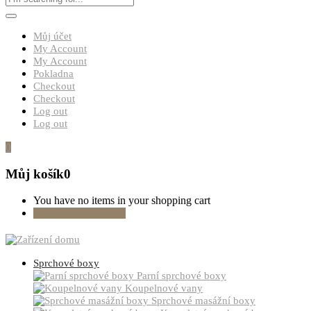
Můj účet
My Account
My Account
Pokladna
Checkout
Checkout
Log out
Log out
0
Můj košík
0
You have no items in your shopping cart
Pokračovat v nákupu
Sprchové boxy
Parní sprchové boxy
Koupelnové vany
Sprchové masážní boxy