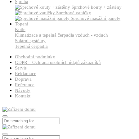
Sprcha
Sprchové kouty + zástěny
Sprchové vaničky
Sprchové masážní panely
Topení
Kotle
Klimatizace a tepelná čerpadla vzduch - vzduch
Solární systémy
Tepelná čerpadla
Obchodní podmínky
GDPR – Ochrana osobních údajů zákazníků
Servis
Reklamace
Doprava
Reference
Návody
Kontakt