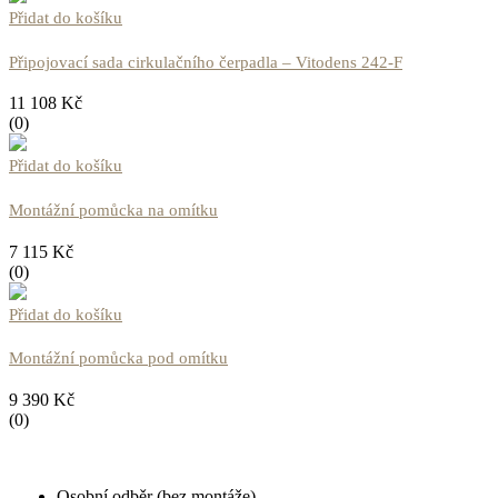
Přidat do košíku
Připojovací sada cirkulačního čerpadla – Vitodens 242-F
11 108
Kč
(0)
Přidat do košíku
Montážní pomůcka na omítku
7 115
Kč
(0)
Přidat do košíku
Montážní pomůcka pod omítku
9 390
Kč
(0)
Osobní odběr (bez montáže)