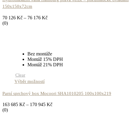
150x150x72cm
70 126
Kč
–
76 176
Kč
(0)
Bez montáže
Montáž 15% DPH
Montáž 21% DPH
Clear
Výběr možností
Parní sprchový box Mocoori SHA1010205 100x100x219
163 685
Kč
–
170 945
Kč
(0)