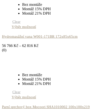
Bez montáže
Montáž 15% DPH
Montáž 21% DPH
Clear
Výběr možností
Hydromasážní vana W001-171BR 172x85x65cm
56 766
Kč
–
62 816
Kč
(0)
Bez montáže
Montáž 15% DPH
Montáž 21% DPH
Clear
Výběr možností
Parní sprchový box Mocoori SHA1010002 100x100x219