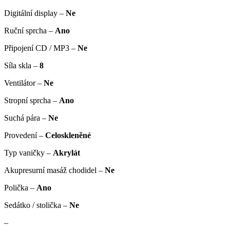
Digitální display –
Ne
Ruční sprcha –
Ano
Připojení CD / MP3 –
Ne
Síla skla –
8
Ventilátor –
Ne
Stropní sprcha –
Ano
Suchá pára –
Ne
Provedení –
Celoskleněné
Typ vaničky –
Akrylát
Akupresurní masáž chodidel –
Ne
Polička –
Ano
Sedátko / stolička –
Ne
–