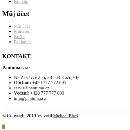
Kontakt
Můj účet
Můj účet
Přihlášení
Košík
Pokladna
KONTAKT
Pantuma s.r.o
Na Zastávce 255, 281 63 Kozojedy
Obchod:
+420 777 772 095
servis@pantuma.cz
Vedení:
+420 777 777 080
info@pantuma.cz
© Copyright 2019 Vytvořil
Michael Bíreš
0