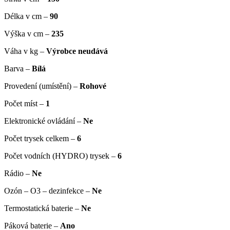
Délka v cm –
90
Výška v cm –
235
Váha v kg –
Výrobce neudává
Barva –
Bílá
Provedení (umístění) –
Rohové
Počet míst –
1
Elektronické ovládání –
Ne
Počet trysek celkem –
6
Počet vodních (HYDRO) trysek –
6
Rádio –
Ne
Ozón – O3 – dezinfekce –
Ne
Termostatická baterie –
Ne
Páková baterie –
Ano