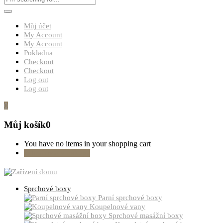
Můj účet
My Account
My Account
Pokladna
Checkout
Checkout
Log out
Log out
0
Můj košík
0
You have no items in your shopping cart
Pokračovat v nákupu
Sprchové boxy
Parní sprchové boxy
Koupelnové vany
Sprchové masážní boxy