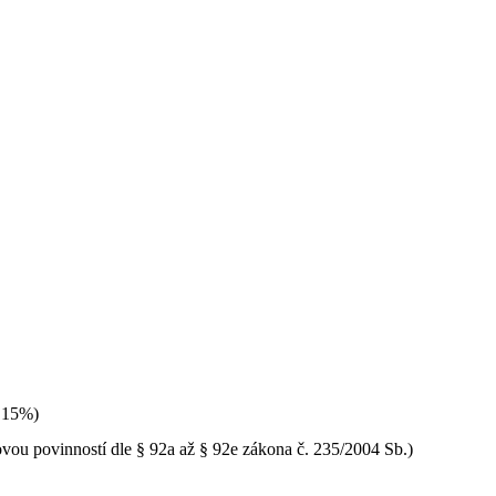
H 15%)
vou povinností dle § 92a až § 92e zákona č. 235/2004 Sb.)