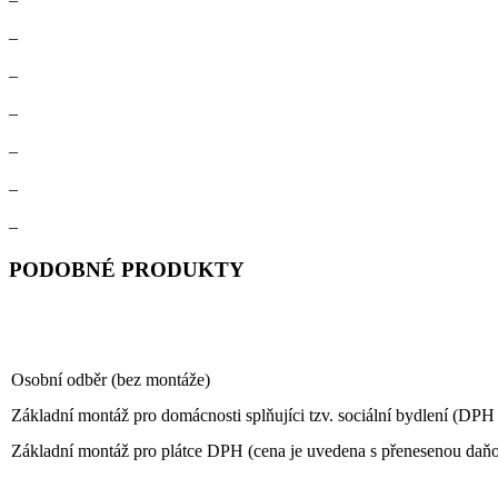
–
–
–
–
–
–
PODOBNÉ PRODUKTY
Osobní odběr (bez montáže)
Základní montáž pro domácnosti splňujíci tzv. sociální bydlení (DP
Základní montáž pro plátce DPH (cena je uvedena s přenesenou daňo