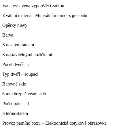
Vana vybavena vypouštěcí zátkou
Kvalitní materiál -Minerální mramor s gelcoatu
Opěrky hlavy
Barva
S nosným rámem
S nastavitelnými nožičkami
Počet dveří – 2
Typ dveří – šoupací
Barevné sklo
6 mm bezpečnostní sklo
Počet polic – 1
S termostatem
Provoz parního boxu – Elektronická dotyková obrazovka