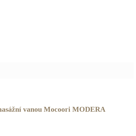
omasážní vanou Mocoori MODERA