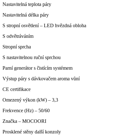
Nastavitelná teplota páry
Nastavitelná délka páry
S stropní osvětlení – LED hvězdná obloha
S odvětráváním
Stropní sprcha
S nastavitelnou ruční sprchou
Parní generátor s čistícím systémem
Výstup páry s dávkovačem aroma vůní
CE certifikace
Omezený výkon (kW) – 3,3
Frekvence (Hz) – 50/60
Značka – MOCOORI
Prosklené stěny další konzoly