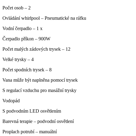
Počet osob – 2
Ovládání whirlpool – Pneumatické na ráfku
Vodní čerpadlo – 1 x
Čerpadlo příkon – 900W
Počet malých zádových trysek – 12
Velké trysky – 4
Počet spodních trysek – 8
Vana může být naplněna pomocí trysek
S regulací vzduchu pro masážní trysky
Vodopád
S podvodním LED osvětlením
Barevná terapie – podvodní osvětlení
Proplach potrubí – manuální