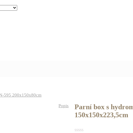
e IN-595 200x150x80cm
Parní box s hydr
Popis
150x150x223,5cm