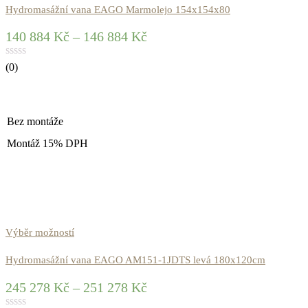
Hydromasážní vana EAGO Marmolejo 154x154x80
140 884
Kč
–
146 884
Kč
(0)
Bez montáže
Montáž 15% DPH
Výběr možností
Hydromasážní vana EAGO AM151-1JDTS levá 180x120cm
245 278
Kč
–
251 278
Kč