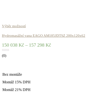
Výběr možností
Hydromasážní vana EAGO AM185JDTSZ 200x120x62
150 038
Kč
–
157 298
Kč
(0)
Bez montáže
Montáž 15% DPH
Montáž 21% DPH