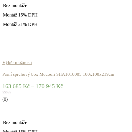
Bez montáže
Montáž 15% DPH
Montáž 21% DPH
Výběr možností
Parní sprchový box Mocoori SHA1010005 100x100x219cm
163 685
Kč
–
170 945
Kč
(0)
Bez montáže
Montáž 15% DPH