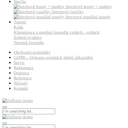
Sprcha
Sprchové kouty + zástěny
Sprchové vaničky
Sprchové masážní panely
Topení
Kotle
Klimatizace a tepelná čerpadla vzduch - vzduch
Solární systémy
Tepelná čerpadla
Obchodní podmínky
GDPR – Ochrana osobních údajů zákazníků
Servis
Reklamace
Doprava
Reference
Návody
Kontakt