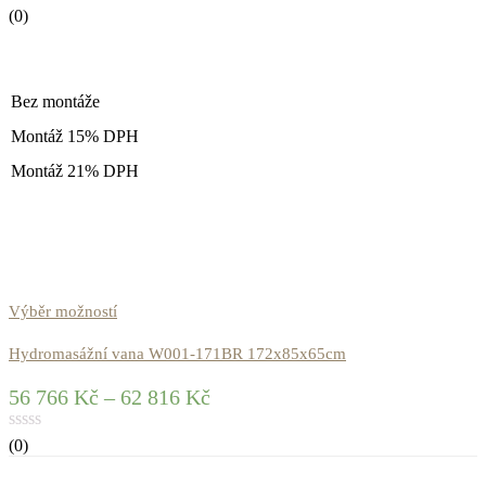
(0)
Bez montáže
Montáž 15% DPH
Montáž 21% DPH
Výběr možností
Hydromasážní vana W001-171BR 172x85x65cm
56 766
Kč
–
62 816
Kč
(0)