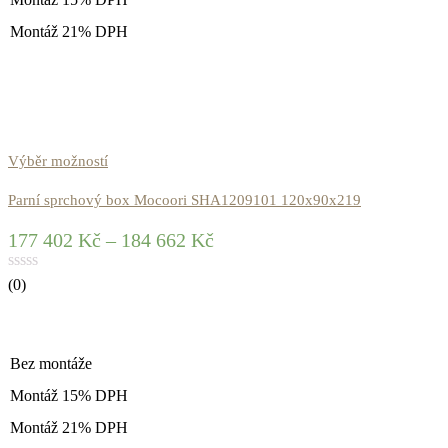
Montáž 21% DPH
Výběr možností
Parní sprchový box Mocoori SHA1209101 120x90x219
177 402
Kč
–
184 662
Kč
(0)
Bez montáže
Montáž 15% DPH
Montáž 21% DPH