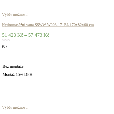
Výběr možností
Hydromasážní vana SSWW W003-171BL 170x82x60 cm
51 423
Kč
–
57 473
Kč
(0)
Bez montáže
Montáž 15% DPH
Výběr možností