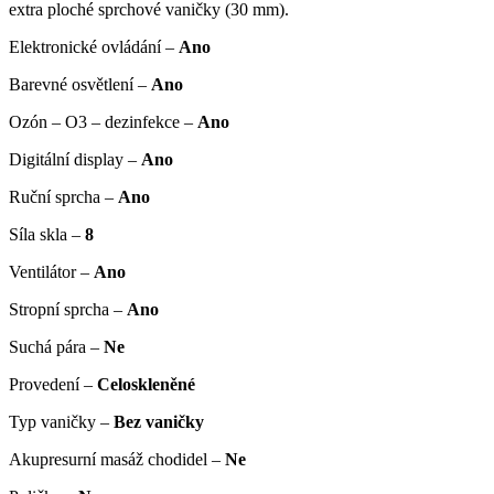
extra ploché sprchové vaničky (30 mm).
Elektronické ovládání –
Ano
Barevné osvětlení –
Ano
Ozón – O3 – dezinfekce –
Ano
Digitální display –
Ano
Ruční sprcha –
Ano
Síla skla –
8
Ventilátor –
Ano
Stropní sprcha –
Ano
Suchá pára –
Ne
Provedení –
Celoskleněné
Typ vaničky –
Bez vaničky
Akupresurní masáž chodidel –
Ne