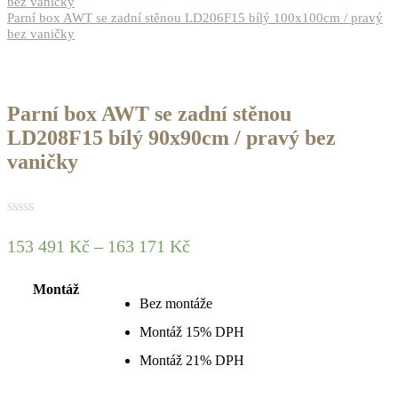
bez vaničky
Parní box AWT se zadní stěnou LD206F15 bílý 100x100cm / pravý
bez vaničky
Parní box AWT se zadní stěnou
LD208F15 bílý 90x90cm / pravý bez
vaničky
153 491
Kč
–
163 171
Kč
Montáž
Bez montáže
Montáž 15% DPH
Montáž 21% DPH