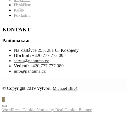
Přihlášení
Košík
Pokladna
KONTAKT
Pantuma s.r.o
Na Zastávce 255, 281 63 Kozojedy
Obchod:
+420 777 772 095
servis@pantuma.cz
Vedení:
+420 777 777 080
info@pantuma.cz
© Copyright 2019 Vytvořil
Michael Bíreš
0
WordPress Cookie Notice by Real Cookie Banner