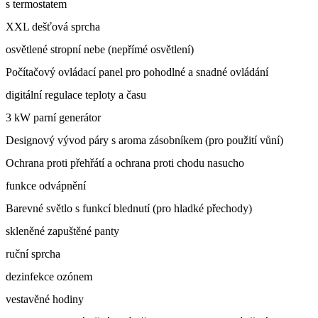
s termostatem
XXL dešťová sprcha
osvětlené stropní nebe (nepřímé osvětlení)
Počítačový ovládací panel pro pohodlné a snadné ovládání
digitální regulace teploty a času
3 kW parní generátor
Designový vývod páry s aroma zásobníkem (pro použití vůní)
Ochrana proti přehřátí a ochrana proti chodu nasucho
funkce odvápnění
Barevné světlo s funkcí blednutí (pro hladké přechody)
skleněné zapuštěné panty
ruční sprcha
dezinfekce ozónem
vestavěné hodiny