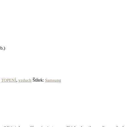
b.)
,
,
Štítek:
TOPENÍ
vzduch
Samsung