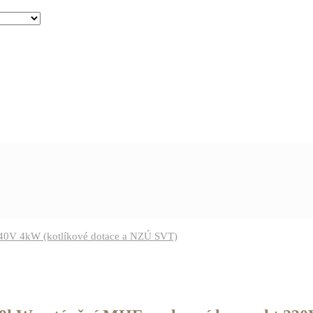
0V 4kW (kotlíkové dotace a NZÚ SVT)