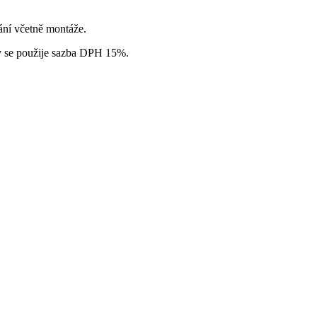
ání včetně montáže.
ty se použije sazba DPH 15%.