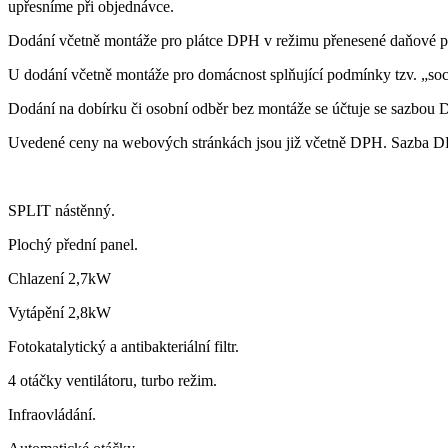
upřesníme při objednávce.
Dodání včetně montáže pro plátce DPH v režimu přenesené daňové po
U dodání včetně montáže pro domácnost splňující podmínky tzv. „soc
Dodání na dobírku či osobní odběr bez montáže se účtuje se sazbo
Uvedené ceny na webových stránkách jsou již včetně DPH. Sazba DP
SPLIT nástěnný.
Plochý přední panel.
Chlazení 2,7kW
Vytápění 2,8kW
Fotokatalytický a antibakteriální filtr.
4 otáčky ventilátoru, turbo režim.
Infraovládání.