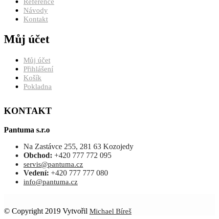
Reference
Návody
Kontakt
Můj účet
Můj účet
Přihlášení
Košík
Pokladna
KONTAKT
Pantuma s.r.o
Na Zastávce 255, 281 63 Kozojedy
Obchod:
+420 777 772 095
servis@pantuma.cz
Vedení:
+420 777 777 080
info@pantuma.cz
© Copyright 2019 Vytvořil
Michael Bíreš