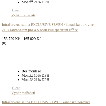
Montáž 21% DPH
Clear
Výběr možností
Infračervená sauna EXCLUSIVE SEVEN / kanadská borovice
210x140x200cm pro 4-5 osob Full spectrum zářiče
153 729
Kč
–
165 829
Kč
(0)
Bez montáže
Montáž 15% DPH
Montáž 21% DPH
Clear
Výběr možností
Infračervená sauna EXCLUSIVE TWO / kanadská borovice