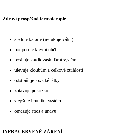
Zdraví prospěšná termoterapie
spaluje kalorie (redukuje váhu)
podporuje krevní oběh
posiluje kardiovaskulární systém
ulevuje kloubům a celkové ztuhlosti
odstraňuje toxické látky
zotavuje pokožku
zlepšuje imunitní systém
omezuje stres a únavu
INFRAČERVENÉ ZÁŘENÍ