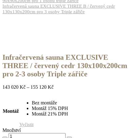
90x90x200cm pro 1 osobu triple zářiče
Infračervená sauna EXCLUSIVE THREE B / červený cedr
130x130x200cm pro 3 osoby Triple zářiče
Infračervená sauna EXCLUSIVE
THREE / červený cedr 130x100x200cm
pro 2-3 osoby Triple zářiče
143 020
Kč
–
155 120
Kč
Bez montáže
Montáž 15% DPH
Montáž
Montáž 21% DPH
Vyčistit
Množství