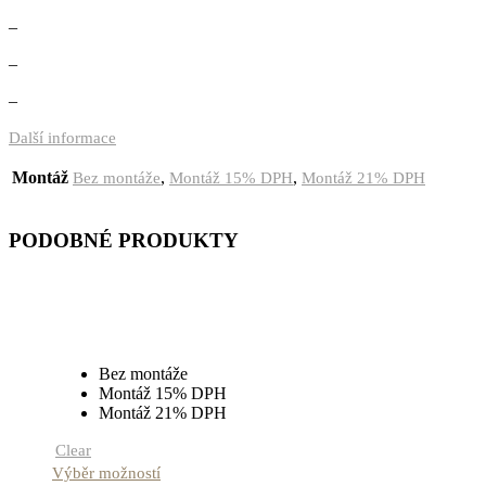
–
–
–
Další informace
Montáž
,
,
Bez montáže
Montáž 15% DPH
Montáž 21% DPH
PODOBNÉ PRODUKTY
Bez montáže
Montáž 15% DPH
Montáž 21% DPH
Clear
Výběr možností