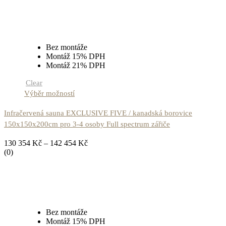
Bez montáže
Montáž 15% DPH
Montáž 21% DPH
Clear
Výběr možností
Infračervená sauna EXCLUSIVE FIVE / kanadská borovice
150x150x200cm pro 3-4 osoby Full spectrum zářiče
130 354
Kč
–
142 454
Kč
(0)
Bez montáže
Montáž 15% DPH