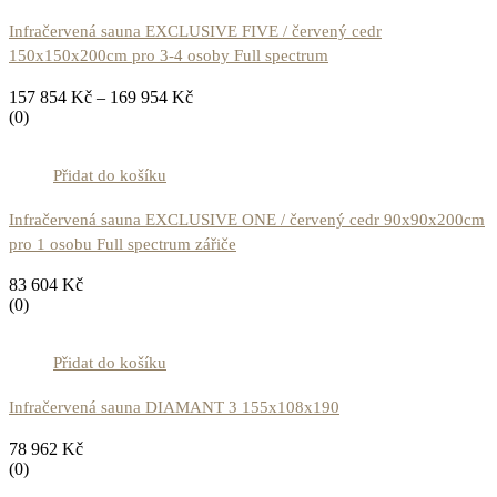
Infračervená sauna EXCLUSIVE FIVE / červený cedr
150x150x200cm pro 3-4 osoby Full spectrum
157 854
Kč
–
169 954
Kč
(0)
Přidat do košíku
Infračervená sauna EXCLUSIVE ONE / červený cedr 90x90x200cm
pro 1 osobu Full spectrum zářiče
83 604
Kč
(0)
Přidat do košíku
Infračervená sauna DIAMANT 3 155x108x190
78 962
Kč
(0)