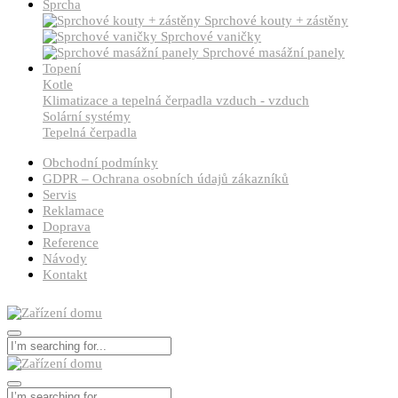
Sprcha
Sprchové kouty + zástěny
Sprchové vaničky
Sprchové masážní panely
Topení
Kotle
Klimatizace a tepelná čerpadla vzduch - vzduch
Solární systémy
Tepelná čerpadla
Obchodní podmínky
GDPR – Ochrana osobních údajů zákazníků
Servis
Reklamace
Doprava
Reference
Návody
Kontakt