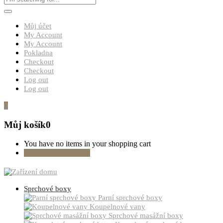
Můj účet
My Account
My Account
Pokladna
Checkout
Checkout
Log out
Log out
0
Můj košík
0
You have no items in your shopping cart
Pokračovat v nákupu
Sprchové boxy
Parní sprchové boxy
Koupelnové vany
Sprchové masážní boxy