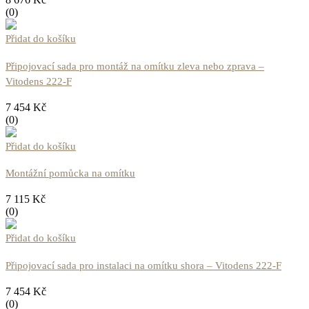
(0)
Přidat do košíku
Připojovací sada pro montáž na omítku zleva nebo zprava –
Vitodens 222-F
7 454
Kč
(0)
Přidat do košíku
Montážní pomůcka na omítku
7 115
Kč
(0)
Přidat do košíku
Připojovací sada pro instalaci na omítku shora – Vitodens 222-F
7 454
Kč
(0)