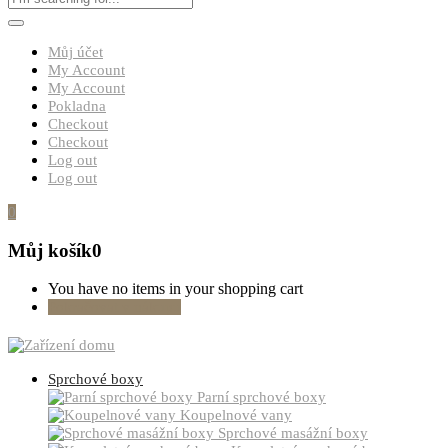
Můj účet
My Account
My Account
Pokladna
Checkout
Checkout
Log out
Log out
0
Můj košík
0
You have no items in your shopping cart
Pokračovat v nákupu
Sprchové boxy
Parní sprchové boxy
Koupelnové vany
Sprchové masážní boxy