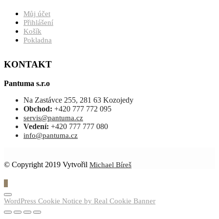
Můj účet
Přihlášení
Košík
Pokladna
KONTAKT
Pantuma s.r.o
Na Zastávce 255, 281 63 Kozojedy
Obchod:
+420 777 772 095
servis@pantuma.cz
Vedení:
+420 777 777 080
info@pantuma.cz
© Copyright 2019 Vytvořil
Michael Bíreš
0
WordPress Cookie Notice by Real Cookie Banner