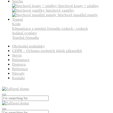
Sprcha
Sprchové kouty + zástěny
Sprchové vaničky
Sprchové masážní panely
Topení
Kotle
Klimatizace a tepelná čerpadla vzduch - vzduch
Solární systémy
Tepelná čerpadla
Obchodní podmínky
GDPR – Ochrana osobních údajů zákazníků
Servis
Reklamace
Doprava
Reference
Návody
Kontakt